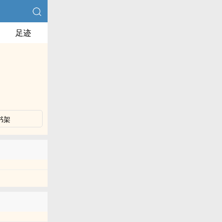
足迹
书架