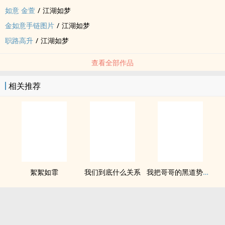
如意 金萱
/
江湖如梦
金如意手链图片
/
江湖如梦
职路高升
/
江湖如梦
查看全部作品
相关推荐
絮絮如霏
我们到底什么关系
我把哥哥的黑道势力睡了