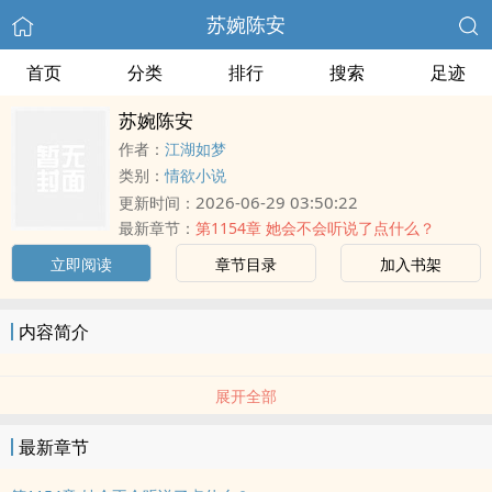
苏婉陈安
首页
分类
排行
搜索
足迹
苏婉陈安
作者：
江湖如梦
类别：
情欲小说
2026-06-29 03:50:22
更新时间：
最新章节：
第1154章 她会不会听说了点什么？
立即阅读
章节目录
加入书架
内容简介
展开全部
最新章节