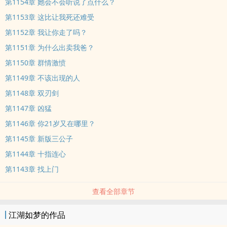
第1154章 她会不会听说了点什么？
第1153章 这比让我死还难受
第1152章 我让你走了吗？
第1151章 为什么出卖我爸？
第1150章 群情激愤
第1149章 不该出现的人
第1148章 双刃剑
第1147章 凶猛
第1146章 你21岁又在哪里？
第1145章 新版三公子
第1144章 十指连心
第1143章 找上门
查看全部章节
江湖如梦的作品