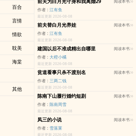
前夫为白月光守身和我离婚29
阅读本书
百合
作者 :
江有鱼
最近更新 2026-08-08
言情
前夫替白月光养娃
阅读本书
作者 :
江有鱼
情欲
最近更新 2026-08-08
耽美
建国以后不准成精出自哪里
阅读本书
作者 :
大橙小橘
海棠
最近更新 2026-08-08
贫道看事只杀不渡别名
阅读本书
作者 :
三两二钱
最近更新 2026-08-08
其他
陈南下山履行婚约短剧
阅读本书
作者 :
陈南周雪
最近更新 2026-08-08
凤三的小说
阅读本书
作者 :
雪落莱
最近更新 2026-08-08