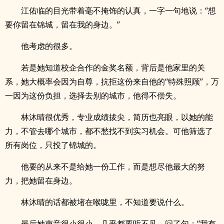
江佑临的目光带着毫不掩饰的认真，一字一句地说：“想
要你留在锦城，留在我的身边。”
他考虑的很多。
若是她知道校企合作的金奖名额，背后是他家里的关
系，她大概率会因为自尊，抗拒这份来自他的“特殊照顾”，万
一因为这份负担，选择去别的城市，他得不偿失。
林沐晴很优秀，专业成绩拔尖，简历也亮眼，以她的能
力，不管去哪个城市，都不愁找不到实习机会。可他筛选了
所有岗位，只投了锦城的。
他要的从来不是给她一份工作，而是想尽他最大的努
力，把她留在身边。
林沐晴的话都被堵在喉咙里，不知道要说什么。
最后她声音很小很小，几乎都要听不见，问了句：“我有