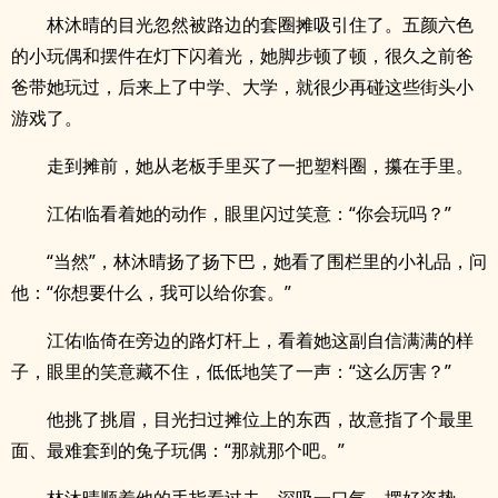
林沐晴的目光忽然被路边的套圈摊吸引住了。五颜六色
的小玩偶和摆件在灯下闪着光，她脚步顿了顿，很久之前爸
爸带她玩过，后来上了中学、大学，就很少再碰这些街头小
游戏了。
走到摊前，她从老板手里买了一把塑料圈，攥在手里。
江佑临看着她的动作，眼里闪过笑意：“你会玩吗？”
“当然”，林沐晴扬了扬下巴，她看了围栏里的小礼品，问
他：“你想要什么，我可以给你套。”
江佑临倚在旁边的路灯杆上，看着她这副自信满满的样
子，眼里的笑意藏不住，低低地笑了一声：“这么厉害？”
他挑了挑眉，目光扫过摊位上的东西，故意指了个最里
面、最难套到的兔子玩偶：“那就那个吧。”