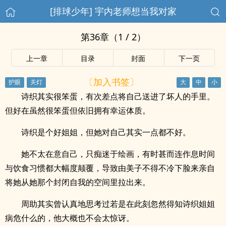
[排球少年] 宇内老师想当我对家
第36章（1 / 2）
上一章
目录
封面
下一页
〔加入书签〕
诗织其实很笨蛋，有次差点将自己送进了坏人的手里。
但好在虽然很笨蛋但依旧拥有幸运体质。
诗织是个好姐姐，但她对自己其实一点都不好。
她不太在意自己，只痴迷于绘画，有时甚而连作息时间
与饮食习惯都大幅度颠覆，导致由美子不得不冷下脸来亲自
将她从她那个封闭自我的空间里拉出来。
周助其实曾认真地思考过若是在此刻忽然得知诗织姐姐
病危什么的，他大概也不会太惊讶。