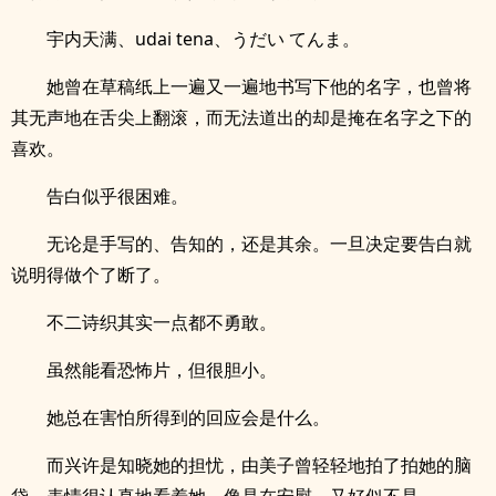
宇内天满、udai tena、うだい てんま。
她曾在草稿纸上一遍又一遍地书写下他的名字，也曾将
其无声地在舌尖上翻滚，而无法道出的却是掩在名字之下的
喜欢。
告白似乎很困难。
无论是手写的、告知的，还是其余。一旦决定要告白就
说明得做个了断了。
不二诗织其实一点都不勇敢。
虽然能看恐怖片，但很胆小。
她总在害怕所得到的回应会是什么。
而兴许是知晓她的担忧，由美子曾轻轻地拍了拍她的脑