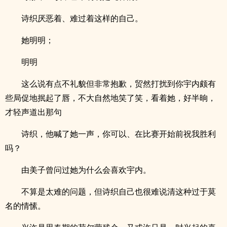
诗织厌恶着、难过着这样的自己。
她明明；
明明
这么说有点不礼貌但非常抱歉，贸然打扰到你宇内颇有
些局促地抿起了唇，不大自然地笑了笑，看着她，好半晌，
才轻声道出那句
诗织，他喊了她一声，你可以、在比赛开始前祝我胜利
吗？
由美子曾问过她为什么会喜欢宇内。
不算是太难的问题，但诗织自己也很难说清这种过于莫
名的情愫。