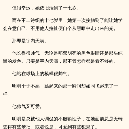
但很幸运，她依旧活到了十七岁。
而在不二诗织的十七岁里，她第一次接触到了能让她学
会在意自己、不用他人拉扯便自个从黑暗中走出来的光。
那即是宇内天满。
他长得很帅气，无论是那双明亮的黑色眼睛还是那头纯
黑的发色。只要是宇内天满，那不管怎样都是看不够的。
他站在球场上的模样很帅气。
明明个子不高，跳起来的那一瞬间却如同飞起来了一
样。
他帅气又可爱。
明明是总被他人调侃的不服输性子，在她面前总是无端
变得有些笨拙。或者说是，可爱到有些犯规了。